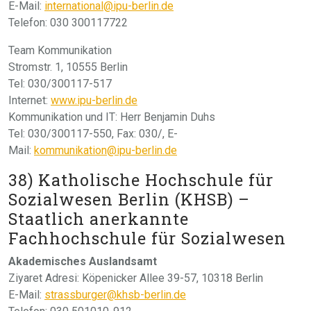
E-Mail:
international@ipu-berlin.de
Telefon: 030 300117722
Team Kommunikation
Stromstr. 1, 10555 Berlin
Tel: 030/300117-517
Internet:
www.ipu-berlin.de
Kommunikation und IT: Herr Benjamin Duhs
Tel: 030/300117-550, Fax: 030/, E-
Mail:
kommunikation@ipu-berlin.de
38) Katholische Hochschule für
Sozialwesen Berlin (KHSB) –
Staatlich anerkannte
Fachhochschule für Sozialwesen
Akademisches Auslandsamt
Ziyaret Adresi: Köpenicker Allee 39-57, 10318 Berlin
E-Mail:
strassburger@khsb-berlin.de