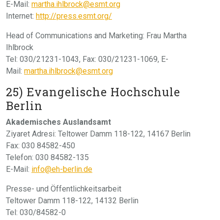
E-Mail:
martha.ihlbrock@esmt.org
Internet:
http://press.esmt.org/
Head of Communications and Marketing: Frau Martha
Ihlbrock
Tel: 030/21231-1043, Fax: 030/21231-1069, E-
Mail:
martha.ihlbrock@esmt.org
25) Evangelische Hochschule
Berlin
Akademisches Auslandsamt
Ziyaret Adresi: Teltower Damm 118-122, 14167 Berlin
Fax: 030 84582-450
Telefon: 030 84582-135
E-Mail:
info@eh-berlin.de
Presse- und Öffentlichkeitsarbeit
Teltower Damm 118-122, 14132 Berlin
Tel: 030/84582-0