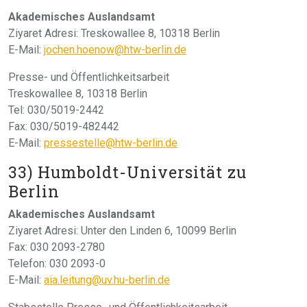
Akademisches Auslandsamt
Ziyaret Adresi: Treskowallee 8, 10318 Berlin
E-Mail:
jochen.hoenow@htw-berlin.de
Presse- und Öffentlichkeitsarbeit
Treskowallee 8, 10318 Berlin
Tel: 030/5019-2442
Fax: 030/5019-482442
E-Mail:
pressestelle@htw-berlin.de
33) Humboldt-Universität zu
Berlin
Akademisches Auslandsamt
Ziyaret Adresi: Unter den Linden 6, 10099 Berlin
Fax: 030 2093-2780
Telefon: 030 2093-0
E-Mail:
aia.leitung@uv.hu-berlin.de