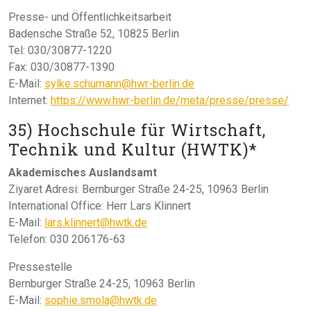
Presse- und Öffentlichkeitsarbeit
Badensche Straße 52, 10825 Berlin
Tel: 030/30877-1220
Fax: 030/30877-1390
E-Mail:
sylke.schumann@hwr-berlin.de
Internet:
https://www.hwr-berlin.de/meta/presse/presse/
35) Hochschule für Wirtschaft,
Technik und Kultur (HWTK)*
Akademisches Auslandsamt
Ziyaret Adresi: Bernburger Straße 24-25, 10963 Berlin
International Office: Herr Lars Klinnert
E-Mail:
lars.klinnert@hwtk.de
Telefon: 030 206176-63
Pressestelle
Bernburger Straße 24-25, 10963 Berlin
E-Mail:
sophie.smola@hwtk.de