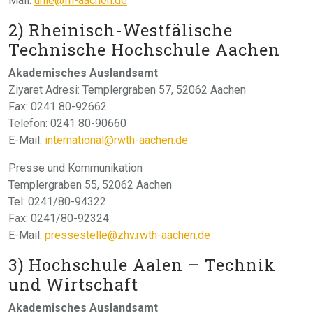
Mail:
uhle@fh-aachen.de
2) Rheinisch-Westfälische
Technische Hochschule Aachen
Akademisches Auslandsamt
Ziyaret Adresi: Templergraben 57, 52062 Aachen
Fax: 0241 80-92662
Telefon: 0241 80-90660
E-Mail:
international@rwth-aachen.de
Presse und Kommunikation
Templergraben 55, 52062 Aachen
Tel: 0241/80-94322
Fax: 0241/80-92324
E-Mail:
pressestelle@zhv.rwth-aachen.de
3) Hochschule Aalen – Technik
und Wirtschaft
Akademisches Auslandsamt