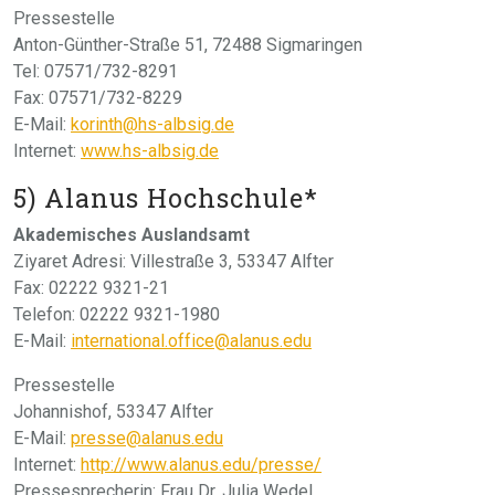
Pressestelle
Anton-Günther-Straße 51, 72488 Sigmaringen
Tel: 07571/732-8291
Fax: 07571/732-8229
E-Mail:
korinth@hs-albsig.de
Internet:
www.hs-albsig.de
5) Alanus Hochschule*
Akademisches Auslandsamt
Ziyaret Adresi: Villestraße 3, 53347 Alfter
Fax: 02222 9321-21
Telefon: 02222 9321-1980
E-Mail:
international.office@alanus.edu
Pressestelle
Johannishof, 53347 Alfter
E-Mail:
presse@alanus.edu
Internet:
http://www.alanus.edu/presse/
Pressesprecherin: Frau Dr. Julia Wedel