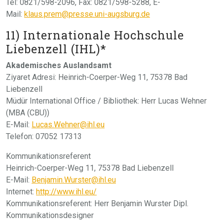
Tel: 0821/598-2096, Fax: 0821/598-5288, E-
Mail:
klaus.prem@presse.uni-augsburg.de
11) Internationale Hochschule
Liebenzell (IHL)*
Akademisches Auslandsamt
Ziyaret Adresi: Heinrich-Coerper-Weg 11, 75378 Bad
Liebenzell
Müdür International Office / Bibliothek: Herr Lucas Wehner
(MBA (CBU))
E-Mail:
Lucas.Wehner@ihl.eu
Telefon: 07052 17313
Kommunikationsreferent
Heinrich-Coerper-Weg 11, 75378 Bad Liebenzell
E-Mail:
Benjamin.Wurster@ihl.eu
Internet:
http://www.ihl.eu/
Kommunikationsreferent: Herr Benjamin Wurster Dipl.
Kommunikationsdesigner