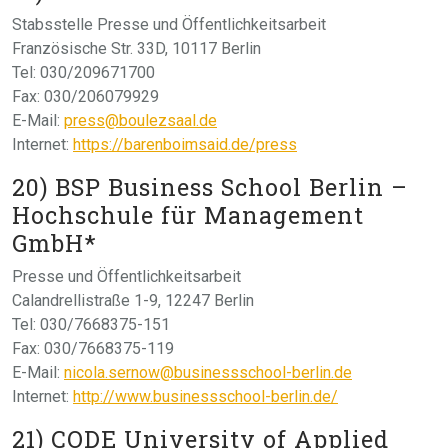
Stabsstelle Presse und Öffentlichkeitsarbeit
Französische Str. 33D, 10117 Berlin
Tel: 030/209671700
Fax: 030/206079929
E-Mail:
press@boulezsaal.de
Internet:
https://barenboimsaid.de/press
20) BSP Business School Berlin –
Hochschule für Management
GmbH*
Presse und Öffentlichkeitsarbeit
Calandrellistraße 1-9, 12247 Berlin
Tel: 030/7668375-151
Fax: 030/7668375-119
E-Mail:
nicola.sernow@businessschool-berlin.de
Internet:
http://www.businessschool-berlin.de/
21) CODE University of Applied