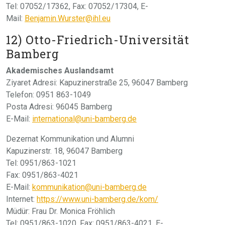
Tel: 07052/17362, Fax: 07052/17304, E-
Mail:
Benjamin.Wurster@ihl.eu
12) Otto-Friedrich-Universität
Bamberg
Akademisches Auslandsamt
Ziyaret Adresi: Kapuzinerstraße 25, 96047 Bamberg
Telefon: 0951 863-1049
Posta Adresi: 96045 Bamberg
E-Mail:
international@uni-bamberg.de
Dezernat Kommunikation und Alumni
Kapuzinerstr. 18, 96047 Bamberg
Tel: 0951/863-1021
Fax: 0951/863-4021
E-Mail:
kommunikation@uni-bamberg.de
Internet:
https://www.uni-bamberg.de/kom/
Müdür: Frau Dr. Monica Fröhlich
Tel: 0951/863-1020, Fax: 0951/863-4021, E-