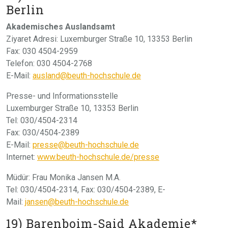
Berlin
Akademisches Auslandsamt
Ziyaret Adresi: Luxemburger Straße 10, 13353 Berlin
Fax: 030 4504-2959
Telefon: 030 4504-2768
E-Mail:
ausland@beuth-hochschule.de
Presse- und Informationsstelle
Luxemburger Straße 10, 13353 Berlin
Tel: 030/4504-2314
Fax: 030/4504-2389
E-Mail:
presse@beuth-hochschule.de
Internet:
www.beuth-hochschule.de/presse
Müdür: Frau Monika Jansen M.A.
Tel: 030/4504-2314, Fax: 030/4504-2389, E-
Mail:
jansen@beuth-hochschule.de
19) Barenboim-Said Akademie*