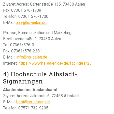
Ziyaret Adresi: Gartenstraße 135, 73430 Aalen
Fax: 07361 576-1709
Telefon: 07361 576-1700
E-Mail:
aaa@hs-aalen.de
Presse, Kommunikation und Marketing
Beethovenstraße 1, 73430 Aalen
Tel: 07361/576-0
Fax: 07361/576-2281
E-Mail:
info@hs-aalen.de
Internet:
https://www.hs-aalen.de/de/facilities/23
4) Hochschule Albstadt-
Sigmaringen
Akademisches Auslandsamt
Ziyaret Adresi: Jakobstr. 6, 72458 Albstadt
E-Mail:
bast@hs-albsig.de
Telefon: 07571 732-9205