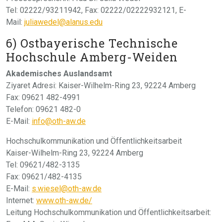
Tel: 02222/93211942, Fax: 02222/02222932121, E-
Mail:
juliawedel@alanus.edu
6) Ostbayerische Technische
Hochschule Amberg-Weiden
Akademisches Auslandsamt
Ziyaret Adresi: Kaiser-Wilhelm-Ring 23, 92224 Amberg
Fax: 09621 482-4991
Telefon: 09621 482-0
E-Mail:
info@oth-aw.de
Hochschulkommunikation und Öffentlichkeitsarbeit
Kaiser-Wilhelm-Ring 23, 92224 Amberg
Tel: 09621/482-3135
Fax: 09621/482-4135
E-Mail:
s.wiesel@oth-aw.de
Internet:
www.oth-aw.de/
Leitung Hochschulkommunikation und Öffentlichkeitsarbeit: