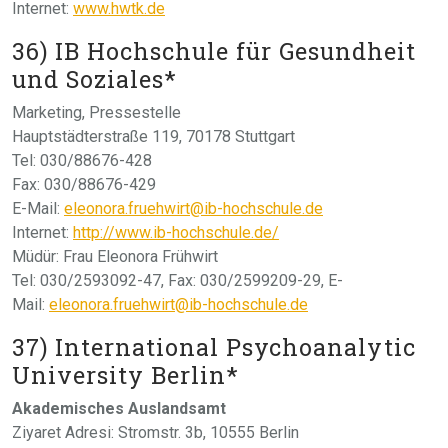
Internet:
www.hwtk.de
36) IB Hochschule für Gesundheit
und Soziales*
Marketing, Pressestelle
Hauptstädterstraße 119, 70178 Stuttgart
Tel: 030/88676-428
Fax: 030/88676-429
E-Mail:
eleonora.fruehwirt@ib-hochschule.de
Internet:
http://www.ib-hochschule.de/
Müdür: Frau Eleonora Frühwirt
Tel: 030/2593092-47, Fax: 030/2599209-29, E-
Mail:
eleonora.fruehwirt@ib-hochschule.de
37) International Psychoanalytic
University Berlin*
Akademisches Auslandsamt
Ziyaret Adresi: Stromstr. 3b, 10555 Berlin