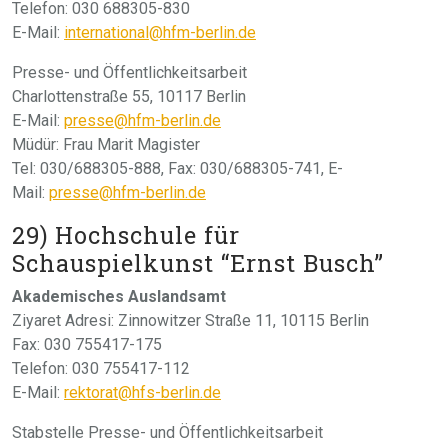
Telefon: 030 688305-830
E-Mail:
international@hfm-berlin.de
Presse- und Öffentlichkeitsarbeit
Charlottenstraße 55, 10117 Berlin
E-Mail:
presse@hfm-berlin.de
Müdür: Frau Marit Magister
Tel: 030/688305-888, Fax: 030/688305-741, E-
Mail:
presse@hfm-berlin.de
29) Hochschule für
Schauspielkunst “Ernst Busch”
Akademisches Auslandsamt
Ziyaret Adresi: Zinnowitzer Straße 11, 10115 Berlin
Fax: 030 755417-175
Telefon: 030 755417-112
E-Mail:
rektorat@hfs-berlin.de
Stabstelle Presse- und Öffentlichkeitsarbeit