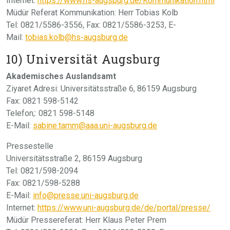
Internet:
https://www.hs-augsburg.de/Kommunikation.html
Müdür Referat Kommunikation: Herr Tobias Kolb
Tel: 0821/5586-3556, Fax: 0821/5586-3253, E-
Mail:
tobias.kolb@hs-augsburg.de
10) Universität Augsburg
Akademisches Auslandsamt
Ziyaret Adresi: Universitätsstraße 6, 86159 Augsburg
Fax: 0821 598-5142
Telefon;: 0821 598-5148
E-Mail:
sabine.tamm@aaa.uni-augsburg.de
Pressestelle
Universitätsstraße 2, 86159 Augsburg
Tel: 0821/598-2094
Fax: 0821/598-5288
E-Mail:
info@presse.uni-augsburg.de
Internet:
https://www.uni-augsburg.de/de/portal/presse/
Müdür Pressereferat: Herr Klaus Peter Prem