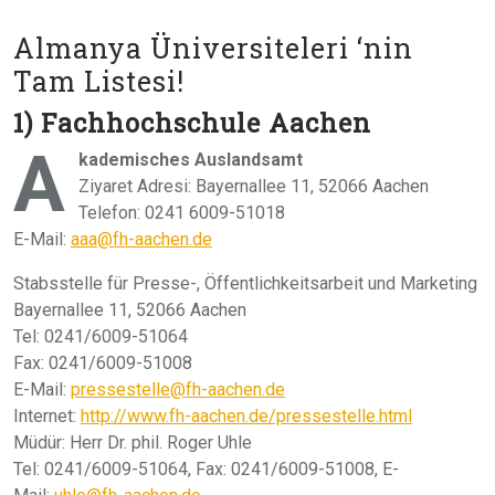
Almanya Üniversiteleri ‘nin
Tam Listesi!
1) Fachhochschule Aachen
A
kademisches Auslandsamt
Ziyaret Adresi: Bayernallee 11, 52066 Aachen
Telefon: 0241 6009-51018
E-Mail:
aaa@fh-aachen.de
Stabsstelle für Presse-, Öffentlichkeitsarbeit und Marketing
Bayernallee 11, 52066 Aachen
Tel: 0241/6009-51064
Fax: 0241/6009-51008
E-Mail:
pressestelle@fh-aachen.de
Internet:
http://www.fh-aachen.de/pressestelle.html
Müdür: Herr Dr. phil. Roger Uhle
Tel: 0241/6009-51064, Fax: 0241/6009-51008, E-