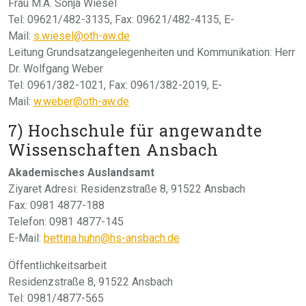
Frau M.A. Sonja Wiesel
Tel: 09621/482-3135, Fax: 09621/482-4135, E-
Mail:
s.wiesel@oth-aw.de
Leitung Grundsatzangelegenheiten und Kommunikation: Herr
Dr. Wolfgang Weber
Tel: 0961/382-1021, Fax: 0961/382-2019, E-
Mail:
w.weber@oth-aw.de
7) Hochschule für angewandte
Wissenschaften Ansbach
Akademisches Auslandsamt
Ziyaret Adresi: Residenzstraße 8, 91522 Ansbach
Fax: 0981 4877-188
Telefon: 0981 4877-145
E-Mail:
bettina.huhn@hs-ansbach.de
Öffentlichkeitsarbeit
Residenzstraße 8, 91522 Ansbach
Tel: 0981/4877-565