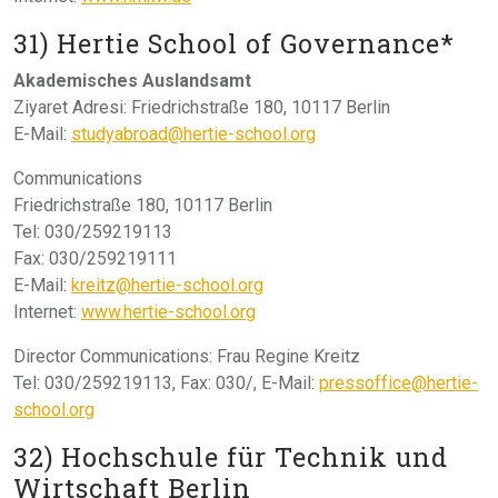
31) Hertie School of Governance*
Akademisches Auslandsamt
Ziyaret Adresi: Friedrichstraße 180, 10117 Berlin
E-Mail:
studyabroad@hertie-school.org
Communications
Friedrichstraße 180, 10117 Berlin
Tel: 030/259219113
Fax: 030/259219111
E-Mail:
kreitz@hertie-school.org
Internet:
www.hertie-school.org
Director Communications: Frau Regine Kreitz
Tel: 030/259219113, Fax: 030/, E-Mail:
pressoffice@hertie-
school.org
32) Hochschule für Technik und
Wirtschaft Berlin