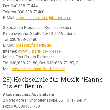
Ziyaret Adresi: Kaiserswerther Str. 16-18, 14195 Berlin
Fax: 030 838-73444
Telefon: 030 838-73400
E-Mail:
international-office@fu-berlin.de
Stabsstelle Presse und Kommunikation
Kaiserswerther Straße 16-18, 14195 Berlin
Tel: 030/838-73180
E-Mail:
presse@fu-berlin.de
Internet:
www.fu-berlin.de/presse
Müdür: Frau Christa Beckmann
Tel: 030/838-73180, Fax: 030/838-73187, E-
Mail:
christa.beckmann@fu-berlin.de
28) Hochschule für Musik “Hanns
Eisler” Berlin
Akademisches Auslandsamt
Ziyaret Adresi: Charlottenstraße 55, 10117 Berlin
Fax: 030 688305-730