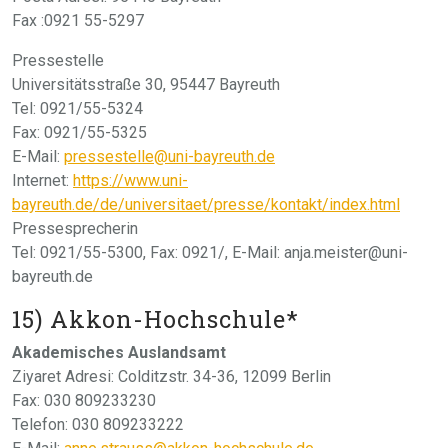
Fax :0921 55-5297
Pressestelle
Universitätsstraße 30, 95447 Bayreuth
Tel: 0921/55-5324
Fax: 0921/55-5325
E-Mail:
pressestelle@uni-bayreuth.de
Internet:
https://www.uni-
bayreuth.de/de/universitaet/presse/kontakt/index.html
Pressesprecherin
Tel: 0921/55-5300, Fax: 0921/, E-Mail: anja.meister@uni-
bayreuth.de
15) Akkon-Hochschule*
Akademisches Auslandsamt
Ziyaret Adresi: Colditzstr. 34-36, 12099 Berlin
Fax: 030 809233230
Telefon: 030 809233222