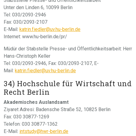
Stabsstelle Presse- und Öffentlichkeitsarbeit
Unter den Linden 6, 10099 Berlin
Tel: 030/2093-2946
Fax: 030/2093-2107
E-Mail:
katrin.fiedler@uv.hu-berlin.de
Internet: www.hu-berlin.de/pr/
Müdür der Stabstelle Presse- und Öffentlichkeitsarbeit: Herr
Hans-Christoph Keller
Tel: 030/2093-2946, Fax: 030/2093-2107, E-
Mail:
katrin.fiedler@uv.hu-berlin.de
34) Hochschule für Wirtschaft und
Recht Berlin
Akademisches Auslandsamt
Ziyaret Adresi: Badensche Straße 52, 10825 Berlin
Fax: 030 30877-1269
Telefon: 030 30877-1362
E-Mail:
intstudy@hwr-berlin.de