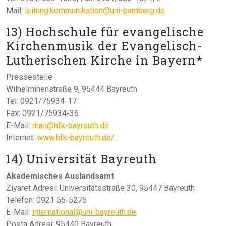
Mail:
leitung.kommunikation@uni-bamberg.de
13) Hochschule für evangelische
Kirchenmusik der Evangelisch-
Lutherischen Kirche in Bayern*
Pressestelle
Wilhelminenstraße 9, 95444 Bayreuth
Tel: 0921/75934-17
Fax: 0921/75934-36
E-Mail:
mail@hfk-bayreuth.de
Internet:
www.hfk-bayreuth.de/
14) Universität Bayreuth
Akademisches Auslandsamt
Ziyaret Adresi: Universitätsstraße 30, 95447 Bayreuth
Telefon: 0921 55-5275
E-Mail:
international@uni-bayreuth.de
Posta Adresi: 95440 Bayreuth