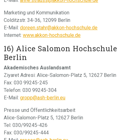
E-Mail:
anne.strauss@akkon-hochschule.de
Marketing und Kommunikation
Colditzstr. 34-36, 12099 Berlin
E-Mail:
doreen.stahr@akkon-hochschule.de
Internet:
www.akkon-hochschule.de
16) Alice Salomon Hochschule
Berlin
Akademisches Auslandsamt
Ziyaret Adresi: Alice-Salomon-Platz 5, 12627 Berlin
Fax: 030 99245-245
Telefon: 030 99245-304
E-Mail:
gropp@ash-berlin.eu
Presse und Öffentlichkeitsarbeit
Alice-Salomon-Platz 5, 12627 Berlin
Tel: 030/99245-426
Fax: 030/99245-444