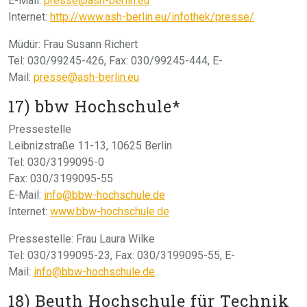
E-Mail:
presse@ash-berlin.eu
Internet:
http://www.ash-berlin.eu/infothek/presse/
Müdür: Frau Susann Richert
Tel: 030/99245-426, Fax: 030/99245-444, E-
Mail:
presse@ash-berlin.eu
17) bbw Hochschule*
Pressestelle
Leibnizstraße 11-13, 10625 Berlin
Tel: 030/3199095-0
Fax: 030/3199095-55
E-Mail:
info@bbw-hochschule.de
Internet:
www.bbw-hochschule.de
Pressestelle: Frau Laura Wilke
Tel: 030/3199095-23, Fax: 030/3199095-55, E-
Mail:
info@bbw-hochschule.de
18) Beuth Hochschule für Technik