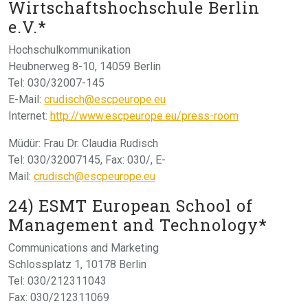
Wirtschaftshochschule Berlin
e.V.*
Hochschulkommunikation
Heubnerweg 8-10, 14059 Berlin
Tel: 030/32007-145
E-Mail:
crudisch@escpeurope.eu
Internet:
http://www.escpeurope.eu/press-room
Müdür: Frau Dr. Claudia Rudisch
Tel: 030/32007145, Fax: 030/, E-
Mail:
crudisch@escpeurope.eu
24) ESMT European School of
Management and Technology*
Communications and Marketing
Schlossplatz 1, 10178 Berlin
Tel: 030/212311043
Fax: 030/212311069