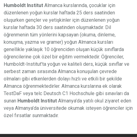
Humboldt Institut
Almanca kurslarında, çocuklar için
düzenlenen yoğun kurslar haftada 25 ders saatinden
oluşurken gençler ve yetişkinler için düzenlenen yoğun
kurslar haftada 30 ders saatinden oluşmaktadır. Dil
öğrenmenin tüm yönlerini kapsayan (okuma, dinleme,
konuşma, yazma ve gramer) yoğun Almanca kursları
genellikle yaklaşık 10 öğrenciden oluşan küçük sınıflarda
öğrencilerine çok özel bir eğitim vermektedir. Öğrenciler,
Humboldt-Institut’ta yoğun ve kaliteli ders, küçük sınıflar ve
serbest zaman sırasında Almanca konuşulan çevrede
olmaları gibi etkenlerden dolayı hızlı ve etkili bir şekilde
Almanca öğrenmektedirler. Almanca kurslarına ek olarak
TestDaF veya telc Deutsch C1 Hochschule gibi sınavları da
sunan
Humboldt Institut
Almanya’da yatılı okul ziyaret eden
veya Almanya’da üniversitede okumak isteyen öğrenciler için
özel fırsatlar sunmaktadır.